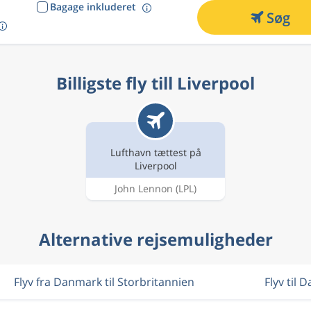
Bagage inkluderet
Søg
Billigste fly till Liverpool
Lufthavn tættest på
Liverpool
John Lennon
(LPL)
Alternative rejsemuligheder
Flyv fra Danmark til Storbritannien
Flyv til