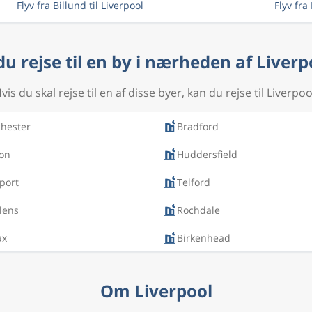
Flyv fra Billund til Liverpool
Flyv fra
 du rejse til en by i nærheden af Liverp
vis du skal rejse til en af disse byer, kan du rejse til Liverpoo
hester
Bradford
ton
Huddersfield
port
Telford
lens
Rochdale
ax
Birkenhead
Om Liverpool