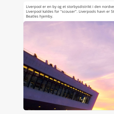
Liverpool er en by og et storbysdistrikt i den nord
Liverpool kaldes for "scouser". Liverpools havn er 
Beatles hjemby.