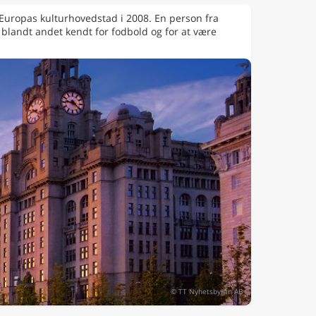
r Europas kulturhovedstad i 2008. En person fra
l blandt andet kendt for fodbold og for at være