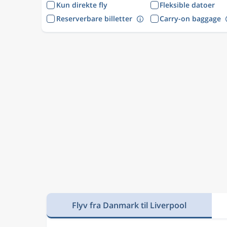
Kun direkte fly
Fleksible datoer
Reserverbare billetter
Carry-on baggage
Flyv fra Danmark til Liverpool