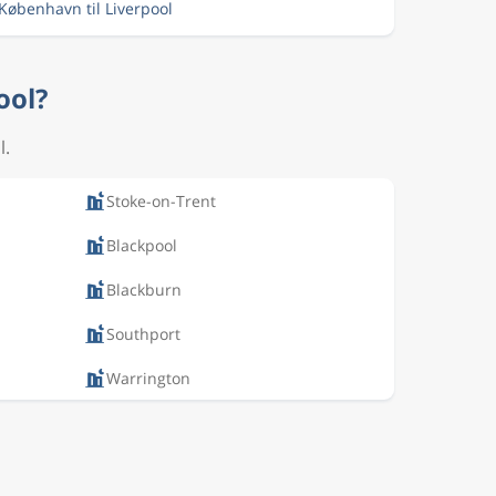
 København til Liverpool
ool?
l.
Stoke-on-Trent
Blackpool
Blackburn
Southport
Warrington