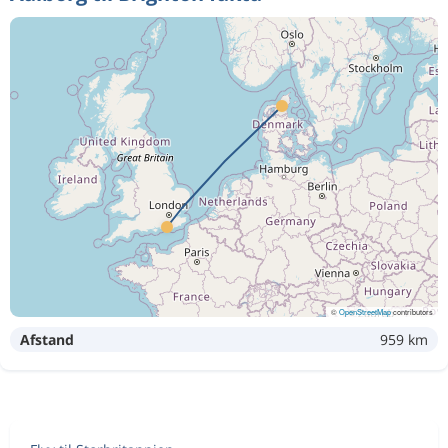
©
OpenStreetMap
contributors
Afstand
959 km