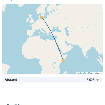
©
OpenStreetMap
contributors
Afstand
6,625 km