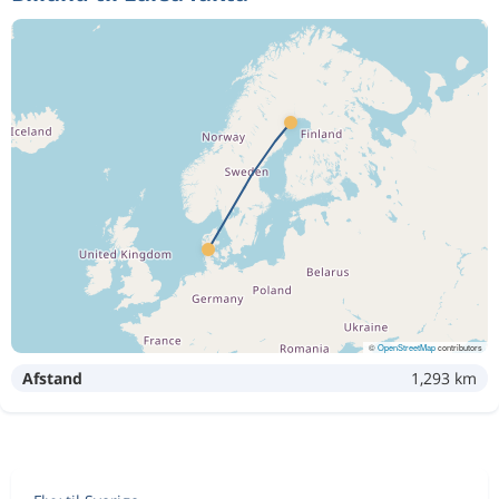
©
OpenStreetMap
contributors
Afstand
1,293 km