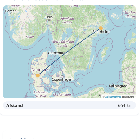
©
OpenStreetMap
contributors
Afstand
664 km