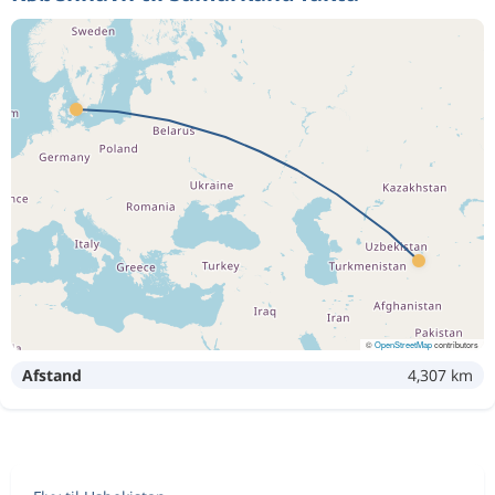
©
OpenStreetMap
contributors
Afstand
4,307 km