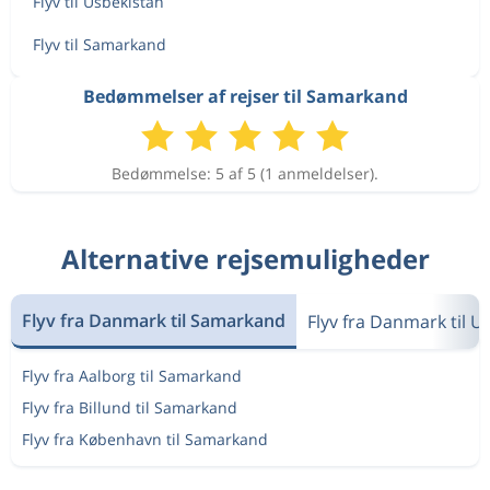
Flyv til Usbekistan
Flyv til Samarkand
Bedømmelser af rejser til Samarkand
Bedømmelse: 5 af 5 (1 anmeldelser).
Alternative rejsemuligheder
Flyv fra Danmark til Samarkand
Flyv fra Danmark til U
Flyv fra Aalborg til Samarkand
Flyv fra Billund til Samarkand
Flyv fra København til Samarkand