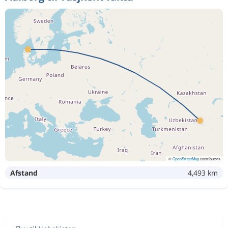
©
OpenStreetMap
contributors
Afstand
4,493 km