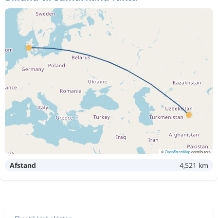
©
OpenStreetMap
contributors
Afstand
4,521 km