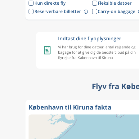
Kun direkte fly
Fleksible datoer
Reserverbare billetter
Carry-on baggage
Indtast dine flyoplysninger
Vi har brug for dine datoer, antal rejsende og
bagage for at give dig de bedste tilbud på din
flyrejse fra København til Kiruna
Flyv fra Køb
København til Kiruna fakta