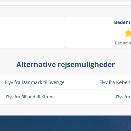
Bedømme
Bedømme
Alternative rejsemuligheder
Flyv fra Danmark til Sverige
Flyv fra Købe
Flyv fra Billund til Kiruna
Flyv fr