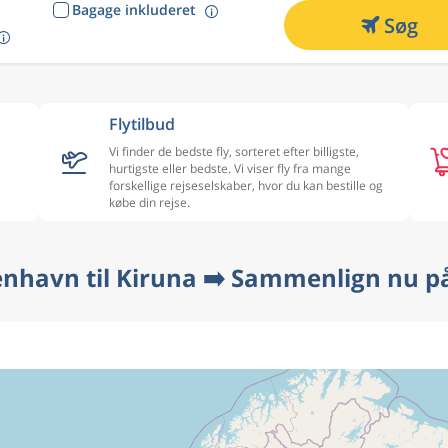
Bagage inkluderet
Søg
Flytilbud
Vi finder de bedste fly, sorteret efter billigste,
hurtigste eller bedste. Vi viser fly fra mange
forskellige rejseselskaber, hvor du kan bestille og
købe din rejse.
enhavn til Kiruna ➡️ Sammenlign nu på