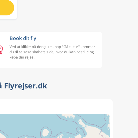
Book dit fly
Ved at klikke på den gule knap "Gå til tur" kommer
du til rejseselskabets side, hvor du kan bestille og
købe din rejse.
 Flyrejser.dk