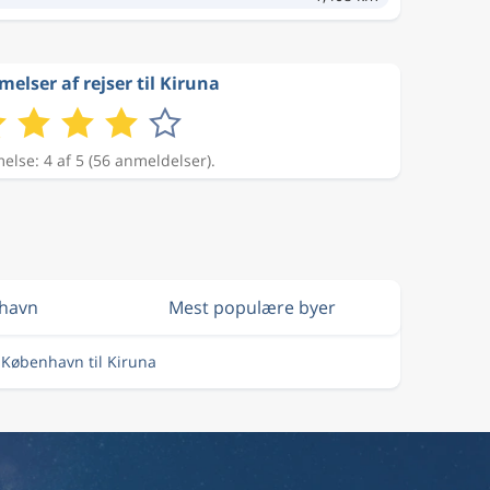
lser af rejser til Kiruna
lse: 4 af 5 (56 anmeldelser).
nhavn
Mest populære byer
a København til Kiruna