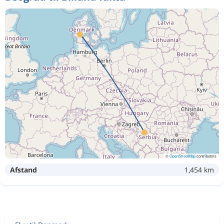
©
OpenStreetMap
contributors
Afstand
1,454 km