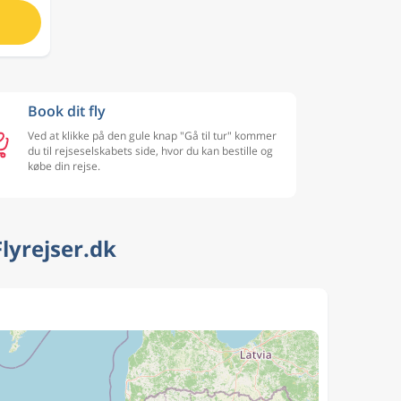
Book dit fly
Ved at klikke på den gule knap "Gå til tur" kommer
du til rejseselskabets side, hvor du kan bestille og
købe din rejse.
lyrejser.dk