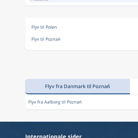
Flyv til Polen
Flyv til Poznań
Flyv fra Danmark til Poznań
Flyv fra Aalborg til Poznań
Internationale sider