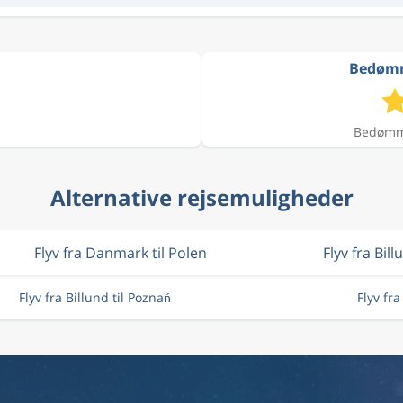
Bedømme
Bedømme
Alternative rejsemuligheder
Flyv fra Danmark til Polen
Flyv fra Bill
Flyv fra Billund til Poznań
Flyv fr