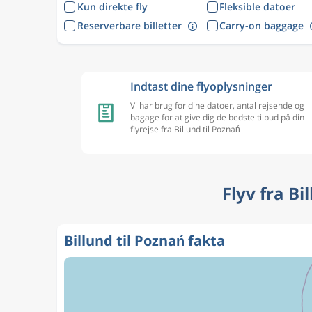
Kun direkte fly
Fleksible datoer
Reserverbare billetter
Carry-on baggage
Indtast dine flyoplysninger
Vi har brug for dine datoer, antal rejsende og
bagage for at give dig de bedste tilbud på din
flyrejse fra Billund til Poznań
Flyv fra B
Billund til Poznań fakta