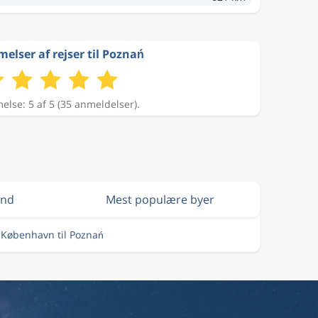
lser af rejser til Poznań
lse: 5 af 5 (35 anmeldelser).
und
Mest populære byer
a København til Poznań