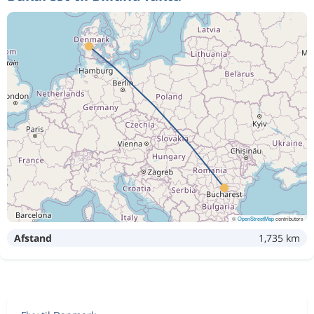
©
OpenStreetMap
contributors
Afstand
1,735 km