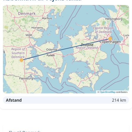
©
OpenStreetMap
contributors
Afstand
214 km