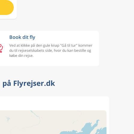
Book dit fly
Ved at klikke på den gule knap "Gå til tur" kommer
du til rejseselskabets side, hvor du kan bestille og
købe din rejse.
på Flyrejser.dk