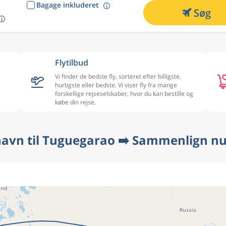
Bagage inkluderet
Søg
Flytilbud
Vi finder de bedste fly, sorteret efter billigste,
hurtigste eller bedste. Vi viser fly fra mange
forskellige rejseselskaber, hvor du kan bestille og
købe din rejse.
havn til Tuguegarao ➡️ Sammenlign nu 