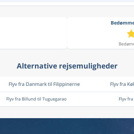
Bedømmels
Bedømme
Alternative rejsemuligheder
Flyv fra Danmark til Filippinerne
Flyv fra K
Flyv fra Billund til Tuguegarao
Flyv fr