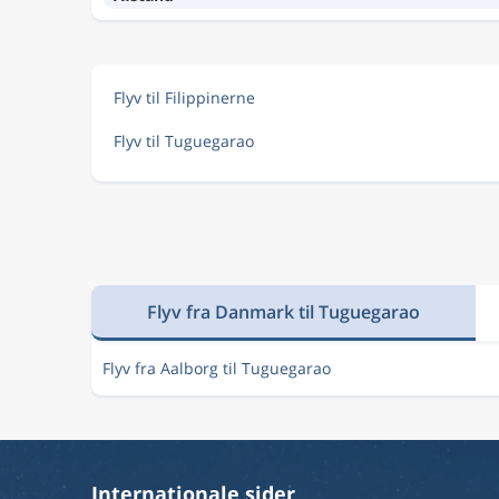
Flyv til Filippinerne
Flyv til Tuguegarao
Flyv fra Danmark til Tuguegarao
Flyv fra Aalborg til Tuguegarao
Internationale sider