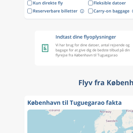
Kun direkte fly
Fleksible datoer
Reserverbare billetter
Carry-on baggage
Indtast dine flyoplysninger
Vi har brug for dine datoer, antal rejsende og
bagage for at give dig de bedste tilbud på din
flyrejse fra København til Tuguegarao
Flyv fra Køben
København til Tuguegarao fakta