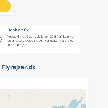
Book dit fly
Ved at klikke på den gule knap "Gå til tur" kommer
du til rejseselskabets side, hvor du kan bestille og
købe din rejse.
 Flyrejser.dk