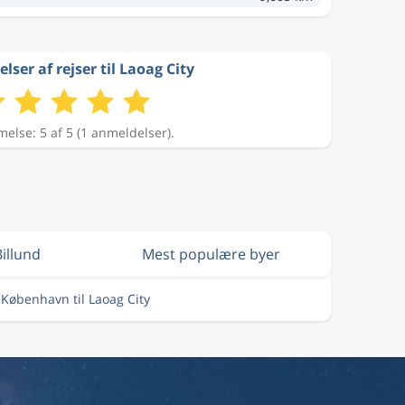
er af rejser til Laoag City
lse: 5 af 5 (1 anmeldelser).
Billund
Mest populære byer
a København til Laoag City