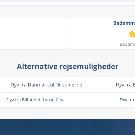
Bedømmels
Bedømme
Alternative rejsemuligheder
Flyv fra Danmark til Filippinerne
Flyv fra 
Flyv fra Billund til Laoag City
Flyv fr