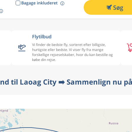
Bagage inkluderet
Søg
Flytilbud
Vi finder de bedste fly, sorteret efter billigste,
hurtigste eller bedste. Vi viser fly fra mange
forskellige rejseselskaber, hvor du kan bestille og
købe din rejse.
lund til Laoag City ➡️ Sammenlign nu på