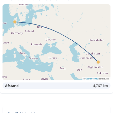
©
OpenStreetMap
contributors
Afstand
4,767 km