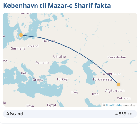
København til Mazar-e Sharif fakta
©
OpenStreetMap
contributors
Afstand
4,553 km