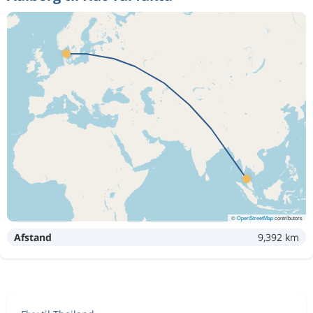
©
OpenStreetMap
contributors
Afstand
9,392 km