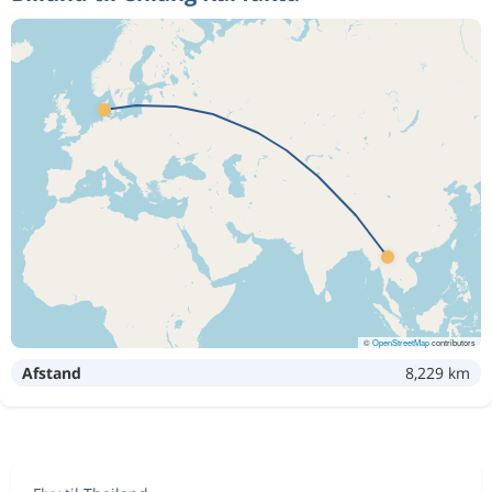
©
OpenStreetMap
contributors
Afstand
8,229 km