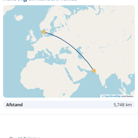
©
OpenStreetMap
contributors
Afstand
5,748 km