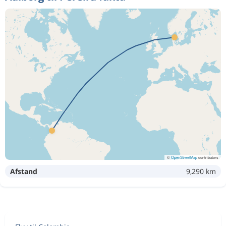
©
OpenStreetMap
contributors
Afstand
9,290 km