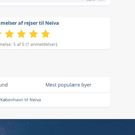
elser af rejser til Neiva
lse: 5 af 5 (1 anmeldelser).
lund
Mest populære byer
a København til Neiva