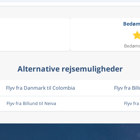
Bedømm
Bedømme
Alternative rejsemuligheder
Flyv fra Danmark til Colombia
Flyv fra Bil
Flyv fra Billund til Neiva
Flyv fr