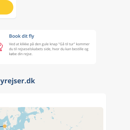
Book dit fly
Ved at klikke på den gule knap "Gå til tur" kommer
du til rejseselskabets side, hvor du kan bestille og
købe din rejse.
lyrejser.dk