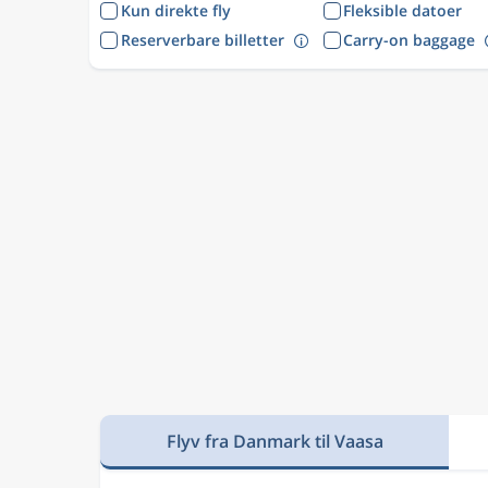
Kun direkte fly
Fleksible datoer
Reserverbare billetter
Carry-on baggage
Flyv fra Danmark til Vaasa