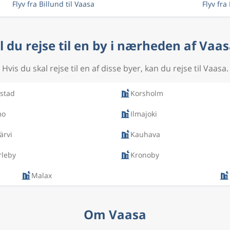
Flyv fra Billund til Vaasa
Flyv fra
l du rejse til en by i nærheden af Vaa
Hvis du skal rejse til en af disse byer, kan du rejse til Vaasa.
bstad
Korsholm
mo
Ilmajoki
ärvi
Kauhava
rleby
Kronoby
Malax
Om Vaasa