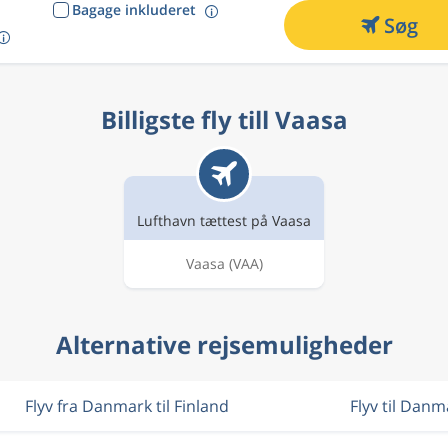
Bagage inkluderet
Søg
Billigste fly till Vaasa
Lufthavn tættest på Vaasa
Vaasa
(VAA)
Alternative rejsemuligheder
Flyv fra Danmark til Finland
Flyv til Danm