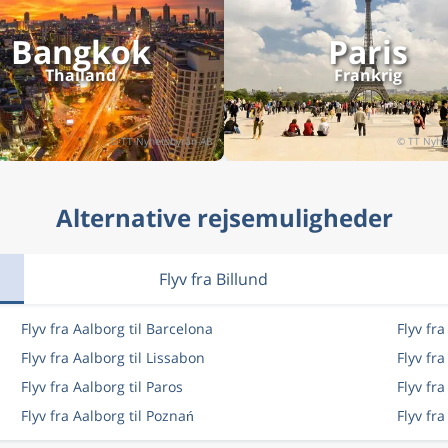
Bangkok
Paris
Thailand
Frankrig
Alternative rejsemuligheder
Flyv fra Billund
Flyv fra Aalborg til Barcelona
Flyv fra
Flyv fra Aalborg til Lissabon
Flyv fr
Flyv fra Aalborg til Paros
Flyv fra
Flyv fra Aalborg til Poznań
Flyv fra