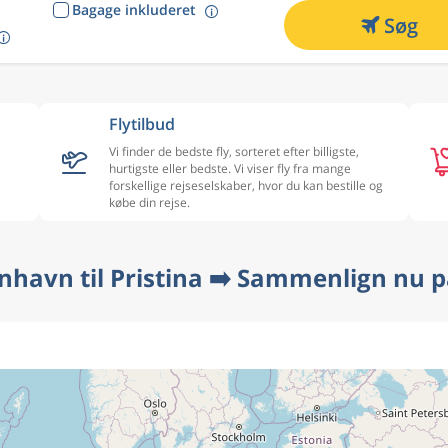
Bagage inkluderet
Søg
Flytilbud
Vi finder de bedste fly, sorteret efter billigste,
hurtigste eller bedste. Vi viser fly fra mange
forskellige rejseselskaber, hvor du kan bestille og
købe din rejse.
nhavn til Pristina ➡️ Sammenlign nu p