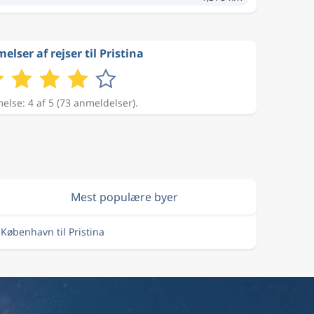
lser af rejser til Pristina
lse: 4 af 5 (73 anmeldelser).
Mest populære byer
a København til Pristina