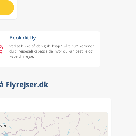
Book dit fly
Ved at klikke på den gule knap "Gå til tur" kommer
du til rejseselskabets side, hvor du kan bestille og
købe din rejse.
å Flyrejser.dk