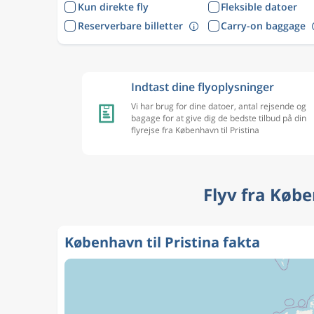
Kun direkte fly
Fleksible datoer
Reserverbare billetter
Carry-on baggage
Indtast dine flyoplysninger
Vi har brug for dine datoer, antal rejsende og
bagage for at give dig de bedste tilbud på din
flyrejse fra København til Pristina
Flyv fra Købe
København til Pristina fakta