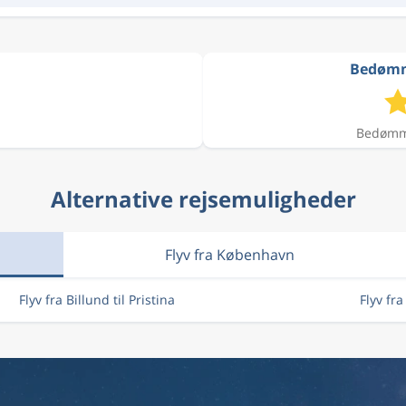
Bedømme
Bedømme
Alternative rejsemuligheder
Flyv fra København
Flyv fra Billund til Pristina
Flyv fr