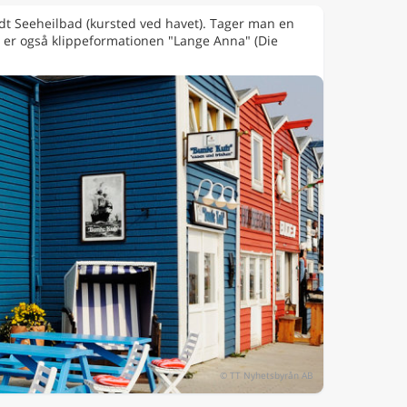
ndt Seeheilbad (kursted ved havet). Tager man en
e er også klippeformationen "Lange Anna" (Die