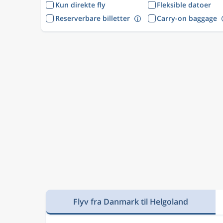
Kun direkte fly
Fleksible datoer
Reserverbare billetter
Carry-on baggage
Flyv fra Danmark til Helgoland