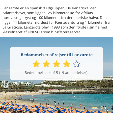
Lanzarote er en spansk ø i øgruppen, De Kanariske Øer, i
Atlanterhavet, som ligger 125 kilometer ud for Afrikas
nordvestlige kyst og 100 kilometer fra den Iberiske halvø. Den
ligger 11 kilometer nordøst for Fuerteventura og 1 kilometer fra
La Graciosa. Lanzarote blev i 1993 som den første i sin helhed
klassificeret af UNESCO som biosfærereservat.
Bedømmelser af rejser til Lanzarote
Bedømmelse: 4 af 5 (19 anmeldelser).