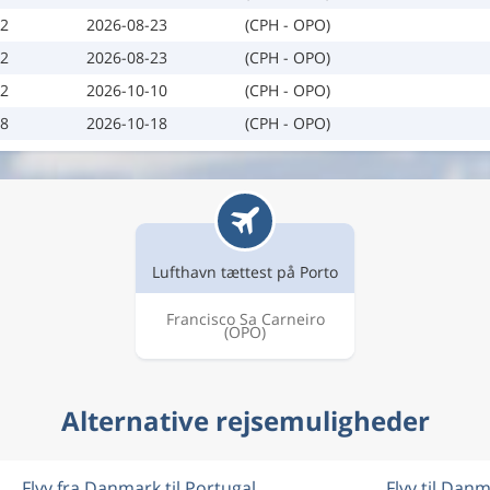
12
2026-08-23
(CPH - OPO)
12
2026-08-23
(CPH - OPO)
02
2026-10-10
(CPH - OPO)
08
2026-10-18
(CPH - OPO)
Lufthavn tættest på Porto
Francisco Sa Carneiro
(OPO)
Alternative rejsemuligheder
Flyv fra Danmark til Portugal
Flyv til Dan