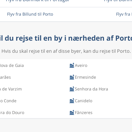
Flyv fra Billund til Porto
Flyv fra
il du rejse til en by i nærheden af Port
Hvis du skal rejse til en af disse byer, kan du rejse til Porto.
Nova de Gaia
Aveiro
arães
Ermesinde
a de Varzim
Senhora da Hora
do Conde
Canidelo
ira do Douro
Fânzeres