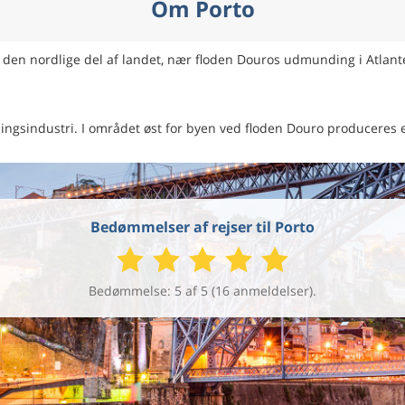
Om Porto
 i den nordlige del af landet, nær floden Douros udmunding i Atlant
illingsindustri. I området øst for byen ved floden Douro produceres
Bedømmelser af rejser til Porto
Bedømmelse: 5 af 5 (16 anmeldelser).