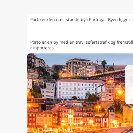
Porto er den næststørste by i Portugal. Byen ligger
Porto er en by med en travl søfartstrafik og fremst
eksporteres.