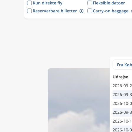
Kun direkte fly
Fleksible datoer
Reserverbare billetter
Carry-on baggage
Udrejse
2026-09-
2026-09-
2026-10-
2026-09-
2026-10-
2026-10-