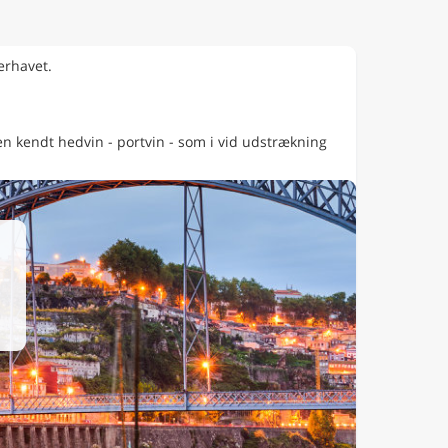
erhavet.
 en kendt hedvin - portvin - som i vid udstrækning