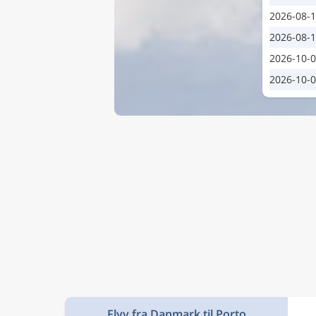
2026-08-
2026-08-
2026-10-
2026-10-
Flyv fra Danmark til Porto