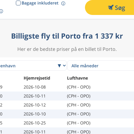
Bagage inkluderet
Søg
Billigste fly til Porto fra 1 337 kr
Her er de bedste priser på en billet til Porto.
Hjemrejsetid
Lufthavne
29
2026-10-08
(CPH - OPO)
30
2026-10-11
(CPH - OPO)
02
2026-10-12
(CPH - OPO)
30
2026-10-10
(CPH - OPO)
15
2026-10-25
(CPH - OPO)
01
2026-10-11
(CPH - OPO)