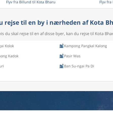
Flyv fra Billund til Kota Bharu
Flyv fr
du rejse til en by i nærheden af Kota B
is du skal rejse til en af disse byer, kan du rejse til Kota Bha
ai Kolok
Kampong Pangkal Kalong
ong Kadok
Pasir Mas
uri
Ban Su-ngai Pa Di