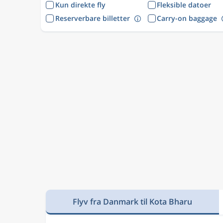
Kun direkte fly
Fleksible datoer
Reserverbare billetter
Carry-on baggage
Flyv fra Danmark til Kota Bharu