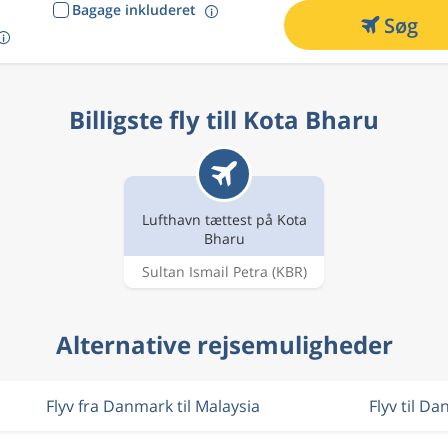
Bagage inkluderet
Søg
Billigste fly till Kota Bharu
Lufthavn tættest på Kota
Bharu
Sultan Ismail Petra
(KBR)
Alternative rejsemuligheder
Flyv fra Danmark til Malaysia
Flyv til D