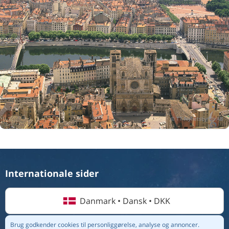
Internationale sider
Danmark • Dansk • DKK
Brug godkender cookies til personliggørelse, analyse og annoncer.