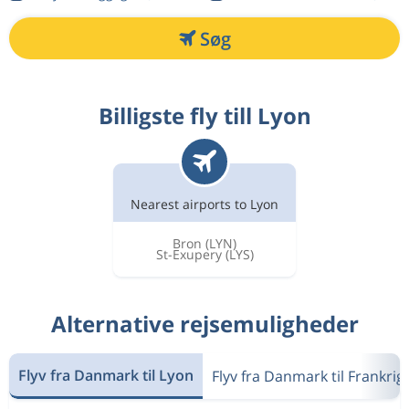
Søg
Billigste fly till Lyon
Nearest airports to Lyon
Bron
(LYN)
St-Exupery
(LYS)
Alternative rejsemuligheder
Flyv fra Danmark til Lyon
Flyv fra Danmark til Frankrig