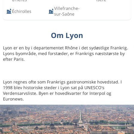
Villefranche-
Échirolles
sur-Saône
Om Lyon
Lyon er en by i departementet Rhône i det sydøstlige Frankrig.
Lyons byområde, med forstæder, er Frankrigs næststørste by
efter Paris.
Lyon regnes ofte som Frankrigs gastronomiske hovedstad. I
1998 blev historiske steder i Lyon sat på UNESCO's
Verdensarvsliste. Byen er hovedkvarter for Interpol og
Euronews.