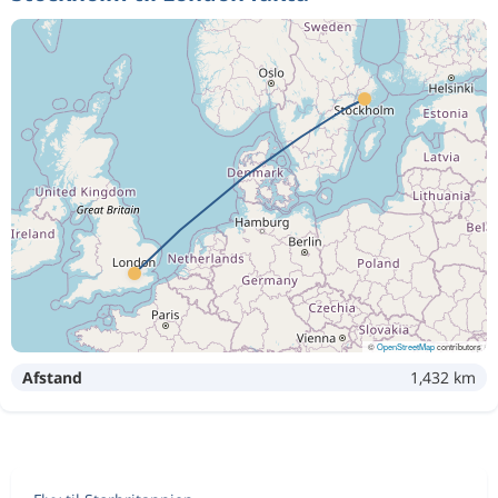
©
OpenStreetMap
contributors
Afstand
1,432 km