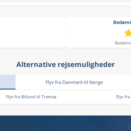
Bedømme
Bedømme
Alternative rejsemuligheder
Flyv fra Danmark til Norge
Flyv fra Billund til Tromsø
Flyv fr