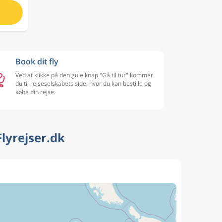
Book dit fly
Ved at klikke på den gule knap "Gå til tur" kommer
du til rejseselskabets side, hvor du kan bestille og
købe din rejse.
lyrejser.dk