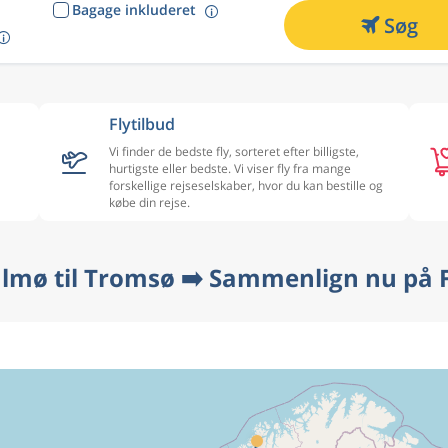
Bagage inkluderet
Søg
Flytilbud
Vi finder de bedste fly, sorteret efter billigste,
hurtigste eller bedste. Vi viser fly fra mange
forskellige rejseselskaber, hvor du kan bestille og
købe din rejse.
almø til Tromsø ➡️ Sammenlign nu på F