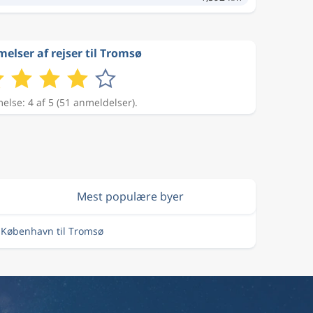
lser af rejser til Tromsø
lse: 4 af 5 (51 anmeldelser).
Mest populære byer
a København til Tromsø