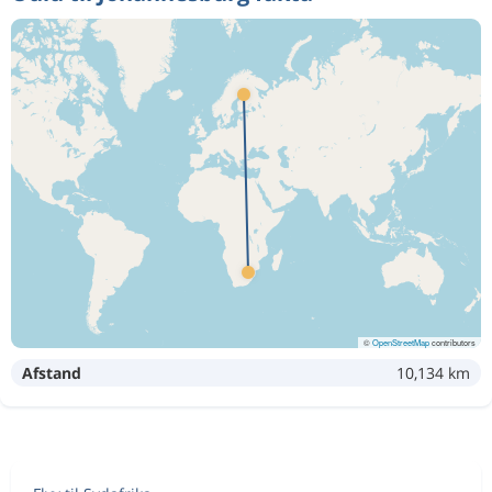
©
OpenStreetMap
contributors
Afstand
10,134 km