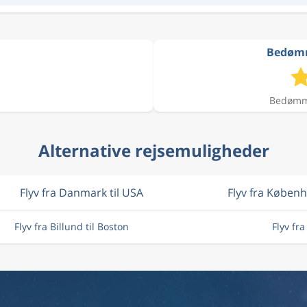
Bedømme
Bedømme
Alternative rejsemuligheder
Flyv fra Danmark til USA
Flyv fra Køben
Flyv fra Billund til Boston
Flyv fr