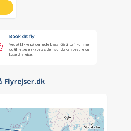
Book dit fly
Ved at klikke på den gule knap "Gå til tur" kommer
du til rejseselskabets side, hvor du kan bestille og
købe din rejse.
 Flyrejser.dk