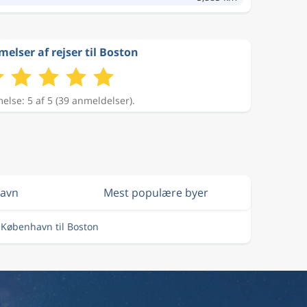
lser af rejser til Boston
lse: 5 af 5 (39 anmeldelser).
havn
Mest populære byer
a København til Boston