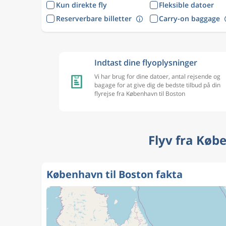
Kun direkte fly
Fleksible datoer
Reserverbare billetter
Carry-on baggage
Indtast dine flyoplysninger
Vi har brug for dine datoer, antal rejsende og
bagage for at give dig de bedste tilbud på din
flyrejse fra København til Boston
Flyv fra Køb
København til Boston fakta