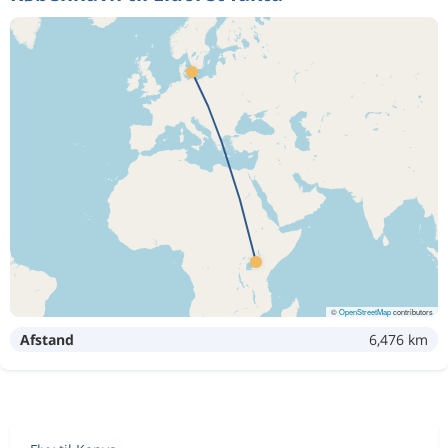
©
OpenStreetMap
contributors
Afstand
6,476 km