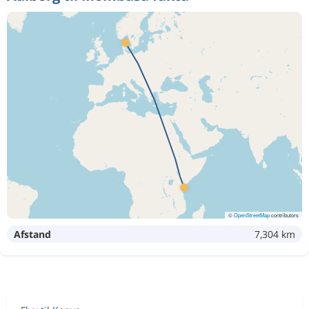
©
OpenStreetMap
contributors
Afstand
7,304 km