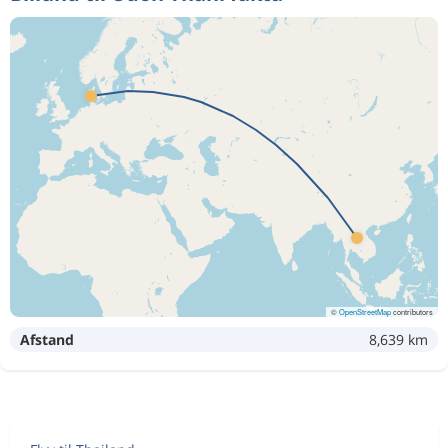
©
OpenStreetMap
contributors
Afstand
8,639 km