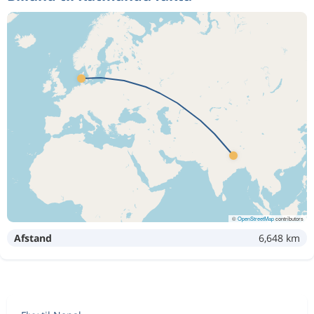
©
OpenStreetMap
contributors
Afstand
6,648 km