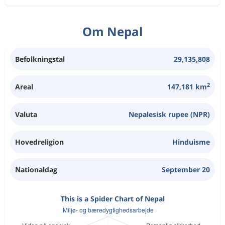
Om Nepal
Befolkningstal
29,135,808
2
Areal
147,181 km
Valuta
Nepalesisk rupee (NPR)
Hovedreligion
Hinduisme
Nationaldag
September 20
This is a Spider Chart of Nepal