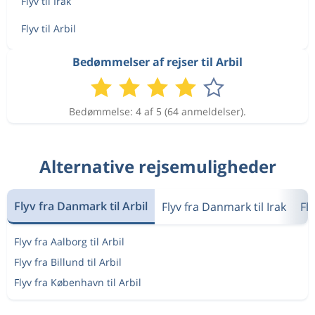
Flyv til Irak
Flyv til Arbil
Bedømmelser af rejser til Arbil
Bedømmelse: 4 af 5 (64 anmeldelser).
Alternative rejsemuligheder
Flyv fra Danmark til Arbil
Flyv fra Danmark til Irak
Fly
Flyv fra Aalborg til Arbil
Flyv fra Billund til Arbil
Flyv fra København til Arbil