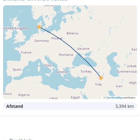
©
OpenStreetMap
contributors
Afstand
3,394 km