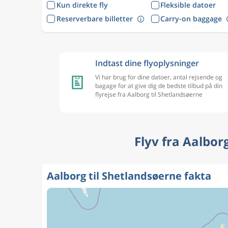
Kun direkte fly
Fleksible datoer
Reserverbare billetter
Carry-on baggage
Indtast dine flyoplysninger
Vi har brug for dine datoer, antal rejsende og
bagage for at give dig de bedste tilbud på din
flyrejse fra Aalborg til Shetlandsøerne
Flyv fra Aalbor
Aalborg til Shetlandsøerne fakta