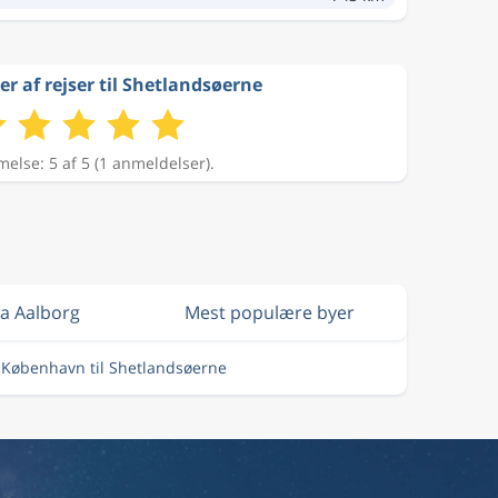
 af rejser til Shetlandsøerne
lse: 5 af 5 (1 anmeldelser).
ra Aalborg
Mest populære byer
a København til Shetlandsøerne