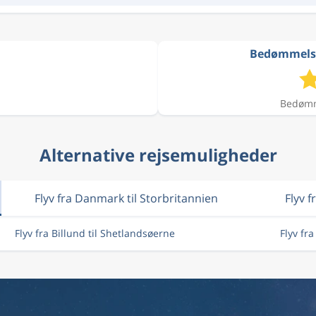
Bedømmelser
Bedømme
Alternative rejsemuligheder
Flyv fra Danmark til Storbritannien
Flyv f
Flyv fra Billund til Shetlandsøerne
Flyv fr