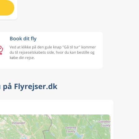
Book dit fly
Ved at klikke på den gule knap "Gå til tur" kommer
du til rejseselskabets side, hvor du kan bestille og
købe din rejse.
 på Flyrejser.dk