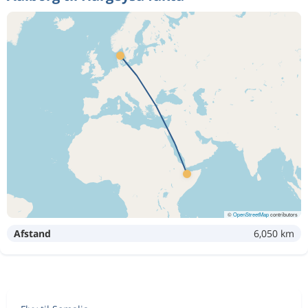
©
OpenStreetMap
contributors
Afstand
6,050 km