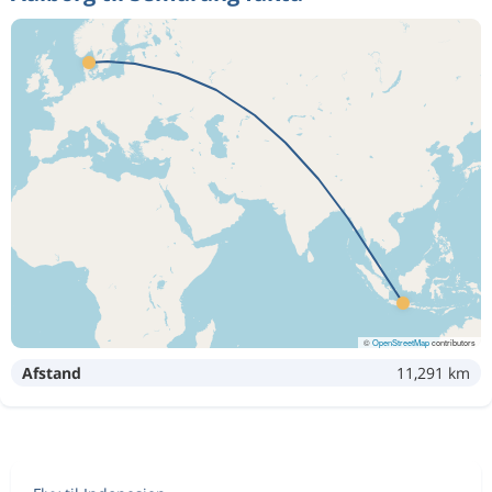
©
OpenStreetMap
contributors
Afstand
11,291 km