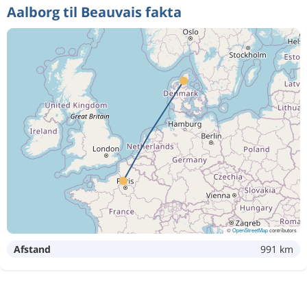
Aalborg til Beauvais fakta
©
OpenStreetMap
contributors
Afstand
991 km