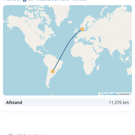
©
OpenStreetMap
contributors
Afstand
11,376 km