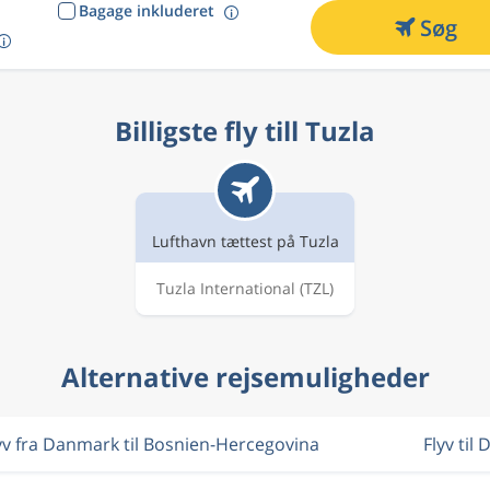
Bagage inkluderet
Søg
Billigste fly till Tuzla
Lufthavn tættest på Tuzla
Tuzla International
(TZL)
Alternative rejsemuligheder
yv fra Danmark til Bosnien-Hercegovina
Flyv til