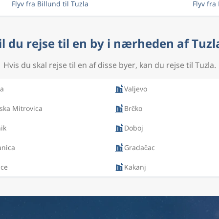
Flyv fra Billund til Tuzla
Flyv fra
il du rejse til en by i nærheden af Tuzl
Hvis du skal rejse til en af disse byer, kan du rejse til Tuzla.
ca
Valjevo
ska Mitrovica
Brčko
ik
Doboj
anica
Gradačac
ice
Kakanj