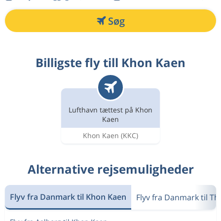
Søg
Billigste fly till Khon Kaen
Lufthavn tættest på Khon
Kaen
Khon Kaen
(KKC)
Alternative rejsemuligheder
Flyv fra Danmark til Khon Kaen
Flyv fra Danmark til Th