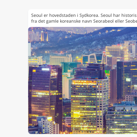
Seoul er hovedstaden i Sydkorea. Seoul har histori
fra det gamle koreanske navn Seorabeol eller Seobeol