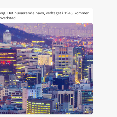
seong. Det nuværende navn, vedtaget i 1945, kommer
hovedstad.