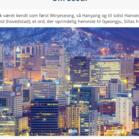
sk været kendt som først Wiryeseong, så Hanyang og til sidst Han
 (hovedstad), et ord, der oprindelig henviste til Gyeongju, Sillas 