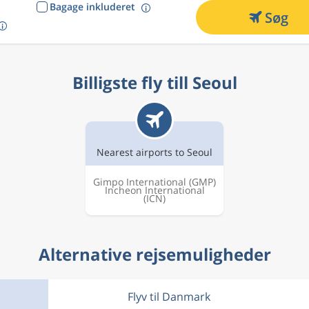
Bagage inkluderet
Søg
Billigste fly till Seoul
Nearest airports to Seoul
Gimpo International
(GMP)
Incheon International
(ICN)
Alternative rejsemuligheder
Flyv til Danmark