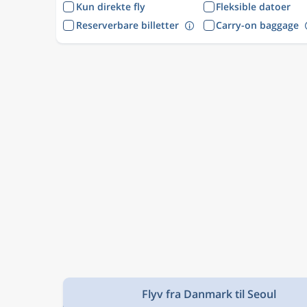
Kun direkte fly
Fleksible datoer
Reserverbare billetter
Carry-on baggage
Flyv fra Danmark til Seoul