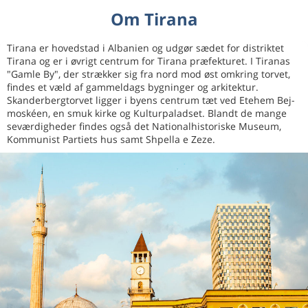
Om Tirana
Tirana er hovedstad i Albanien og udgør sædet for distriktet
Tirana og er i øvrigt centrum for Tirana præfekturet. I Tiranas
"Gamle By", der strækker sig fra nord mod øst omkring torvet,
findes et væld af gammeldags bygninger og arkitektur.
Skanderbergtorvet ligger i byens centrum tæt ved Etehem Bej-
moskéen, en smuk kirke og Kulturpaladset. Blandt de mange
seværdigheder findes også det Nationalhistoriske Museum,
Kommunist Partiets hus samt Shpella e Zeze.