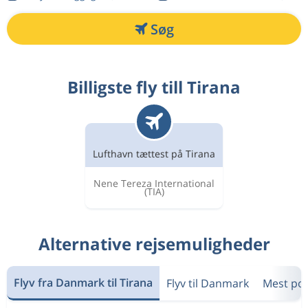
Søg
Billigste fly till Tirana
Lufthavn tættest på Tirana
Nene Tereza International
(TIA)
Alternative rejsemuligheder
Flyv fra Danmark til Tirana
Flyv til Danmark
Mest po