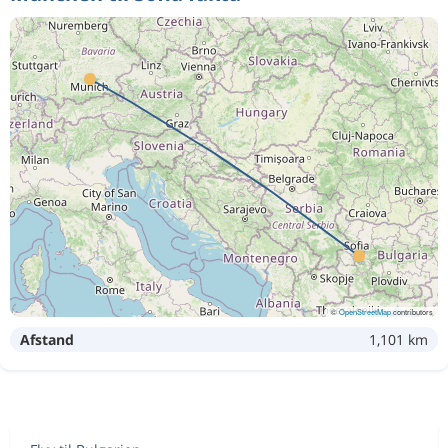
©
OpenStreetMap
contributors
Afstand
1,101 km